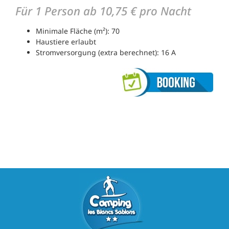
Für 1 Person ab 10,75 € pro Nacht
Minimale Fläche (m²): 70
Haustiere erlaubt
Stromversorgung (extra berechnet): 16 A