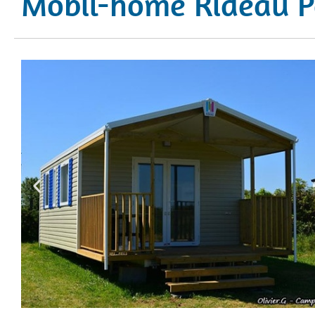
Mobil-home Rideau 