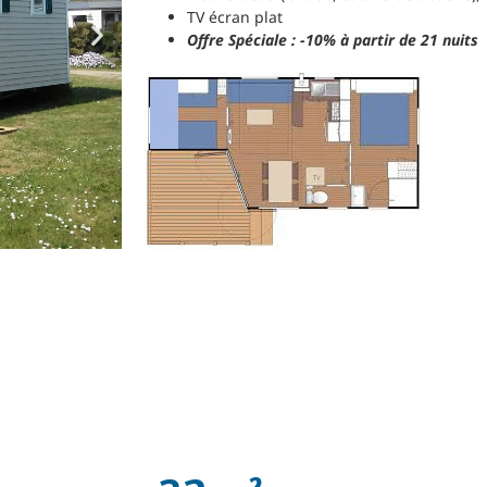
TV écran plat
Offre Spéciale : -10% à partir de 21 nuits