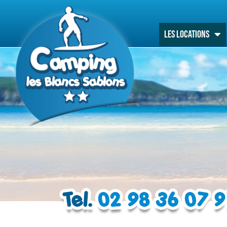
Les locations