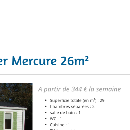
r Mercure 26m²
A partir de 344 € la semaine
Superficie totale (en m²) : 29
Chambres séparées : 2
salle de bain : 1
WC : 1
Cuisine : 1