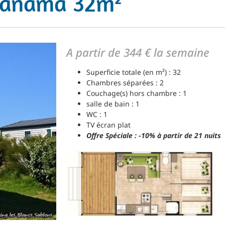
Panama 32m²
A partir de 344 € la semaine
Superficie totale (en m²) : 32
Chambres séparées : 2
Couchage(s) hors chambre : 1
salle de bain : 1
WC : 1
TV écran plat
Offre Spéciale : -10% à partir de 21 nuits