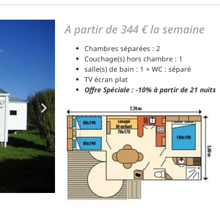
A partir de 344 € la semaine
Chambres séparées : 2
Couchage(s) hors chambre : 1
salle(s) de bain : 1 + WC : séparé
TV écran plat
Offre Spéciale : -10% à partir de 21 nuits