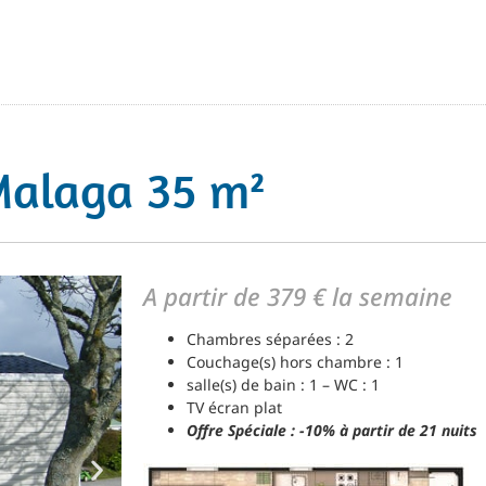
Malaga 35 m²
A partir de 379 € la semaine
Chambres séparées : 2
Couchage(s) hors chambre : 1
salle(s) de bain : 1 – WC : 1
TV écran plat
Offre Spéciale : -10% à partir de 21 nuits