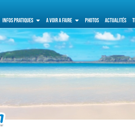
Infos pratiques
A voir a faire
Photos
Actualités
T