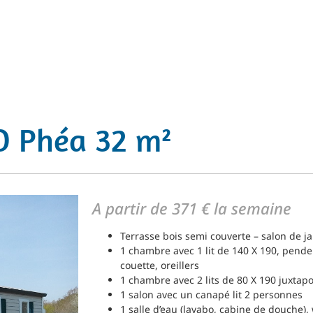
 Phéa 32 m²
A partir de 371 € la semaine
Terrasse bois semi couverte – salon de j
1 chambre avec 1 lit de 140 X 190, pende
couette, oreillers
1 chambre avec 2 lits de 80 X 190 juxtapo
1 salon avec un canapé lit 2 personnes
1 salle d’eau (lavabo, cabine de douche),