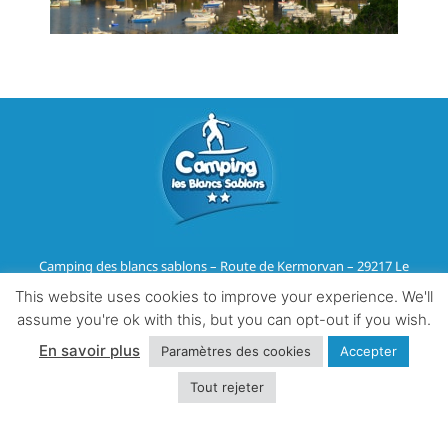
Camping des blancs sablons – Route de Kermorvan – 29217 Le
Conquet
This website uses cookies to improve your experience. We'll
Tél :
02 98 36 07 91
–
Email
assume you're ok with this, but you can opt-out if you wish.
En savoir plus
Paramètres des cookies
Accepter
Mentions légales & RGPD
Tout rejeter