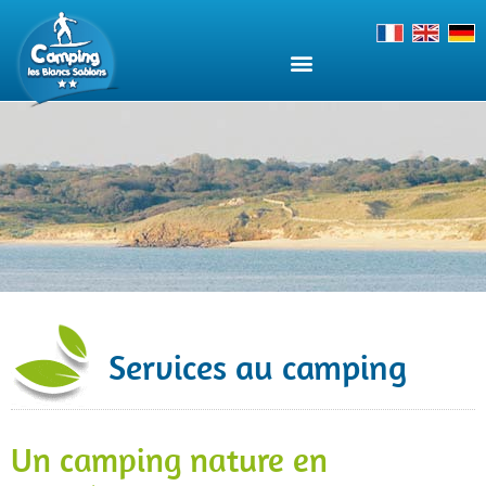
Services au camping
Un camping nature en