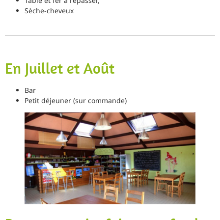
Table et fer à repasser,
Sèche-cheveux
En Juillet et Août
Bar
Petit déjeuner (sur commande)