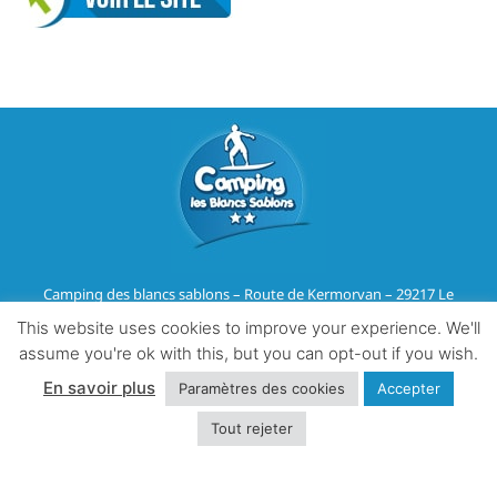
Camping des blancs sablons – Route de Kermorvan – 29217 Le
Conquet
This website uses cookies to improve your experience. We'll
Tél :
02 98 36 07 91
–
Email
assume you're ok with this, but you can opt-out if you wish.
En savoir plus
Paramètres des cookies
Accepter
Mentions légales & RGPD
Tout rejeter