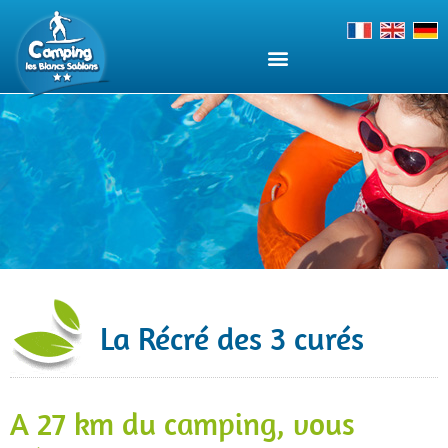
La Récré des 3 curés
A 27 km du camping, vous