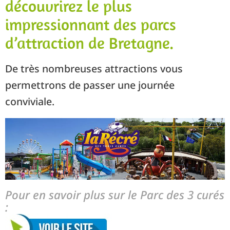
découvrirez le plus
impressionnant des parcs
d’attraction de Bretagne.
De très nombreuses attractions vous
permettrons de passer une journée
conviviale.
Pour en savoir plus sur le Parc des 3 curés
: