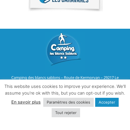
Camping des blancs sablons – Route de Kermorvan – 29217 Le
Conquet
This website uses cookies to improve your experience. We'll
Tél :
02 98 36 07 91
–
Email
assume you're ok with this, but you can opt-out if you wish.
En savoir plus
Paramètres des cookies
Accepter
Mentions légales & RGPD
Tout rejeter