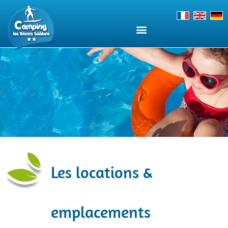
Les locations &
emplacements