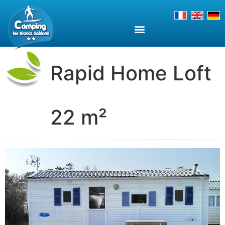
Rapid Home Loft
22 m²