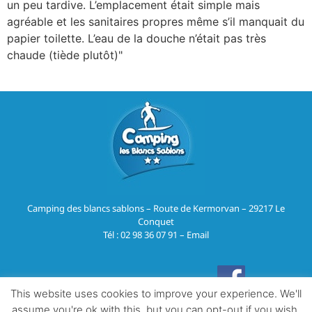
un peu tardive. L’emplacement était simple mais
agréable et les sanitaires propres même s’il manquait du
papier toilette. L’eau de la douche n’était pas très
chaude (tiède plutôt)
Camping des blancs sablons – Route de Kermorvan – 29217 Le
Conquet
Tél :
02 98 36 07 91
–
Email
Mentions légales & RGPD
This website uses cookies to improve your experience. We'll
assume you're ok with this, but you can opt-out if you wish.